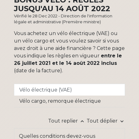
JUSQU'AU 14 AOÛT 2022
Vérifié le 28 Dec 2022 - Direction de l'information
légale et administrative (Première ministre)
Vous achetez un vélo électrique (VAE) ou
un vélo cargo et vous voulez savoir si vous
avez droit à une aide financière ? Cette page
vous indique les règles en vigueur
entre le
26 juillet 2021 et le 14 août 2022 inclus
(date de la facture).
Vélo électrique (VAE)
Vélo cargo, remorque électrique
Tout replier
Tout déplier
keyboard_arrow_up
keyboard_arrow_down
Quelles conditions devez-vous