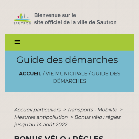
menu
Guide des démarches
ACCUEIL
/
VIE MUNICIPALE
/
GUIDE DES
DÉMARCHES
Accueil particuliers
>
Transports - Mobilité
>
Mesures antipollution
>
Bonus vélo : règles
jusqu'au 14 août 2022
BONUS VÉLO : RÈGLES