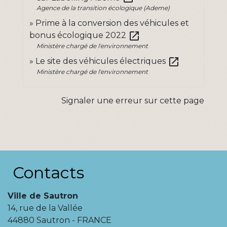
Agence de la transition écologique (Ademe)
Prime à la conversion des véhicules et
open_in_new
bonus écologique 2022
Ministère chargé de l'environnement
open_in_new
Le site des véhicules électriques
Ministère chargé de l'environnement
Signaler une erreur sur cette page
Contacts
Ville de Sautron
14, rue de la Vallée
44880 Sautron - FRANCE