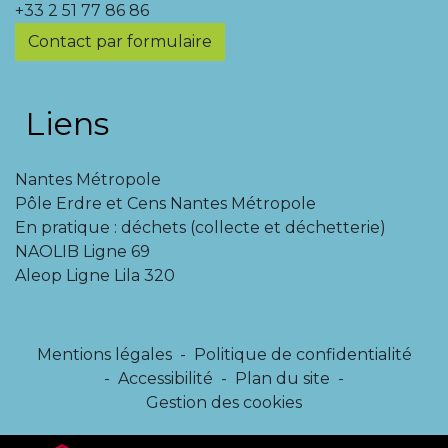
+33 2 51 77 86 86
Contact par formulaire
Liens
Nantes Métropole
Pôle Erdre et Cens Nantes Métropole
En pratique : déchets (collecte et déchetterie)
NAOLIB Ligne 69
Aleop Ligne Lila 320
Mentions légales
-
Politique de confidentialité
-
Accessibilité
-
Plan du site
-
Gestion des cookies