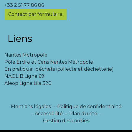
+33 2 51 77 86 86
Contact par formulaire
Liens
Nantes Métropole
Pôle Erdre et Cens Nantes Métropole
En pratique : déchets (collecte et déchetterie)
NAOLIB Ligne 69
Aleop Ligne Lila 320
Mentions légales
-
Politique de confidentialité
-
Accessibilité
-
Plan du site
-
Gestion des cookies