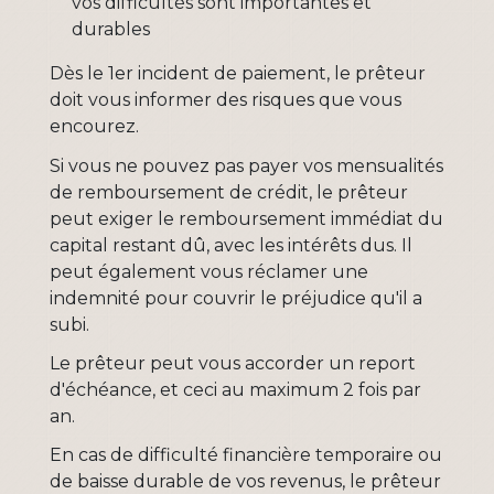
vos difficultés sont importantes et
durables
Dès le 1
er
incident de paiement, le prêteur
doit vous informer des risques que vous
encourez.
Si vous ne pouvez pas payer vos mensualités
de remboursement de crédit, le prêteur
peut exiger le remboursement immédiat du
capital restant dû, avec les intérêts dus. Il
peut également vous réclamer une
indemnité pour couvrir le préjudice qu'il a
subi.
Le prêteur peut vous accorder un report
d'échéance, et ceci au maximum 2 fois par
an.
En cas de difficulté financière temporaire ou
de baisse durable de vos revenus, le prêteur