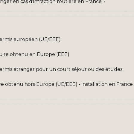
ger en cas d'infraction routière en France ?
permis européen (UE/EEE)
uire obtenu en Europe (EEE)
ermis étranger pour un court séjour ou des études
 obtenu hors Europe (UE/EEE) - installation en France