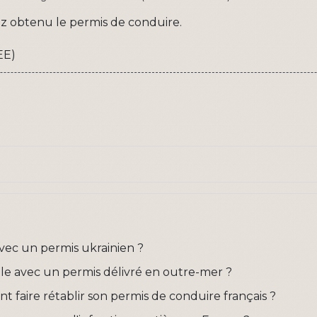
z obtenu le permis de conduire.
EE)
vec un permis ukrainien ?
e avec un permis délivré en outre-mer ?
t faire rétablir son permis de conduire français ?