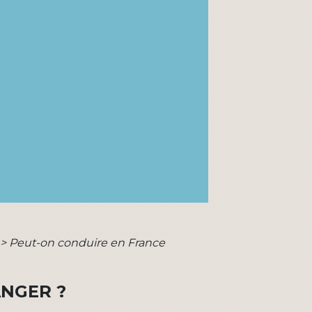
>
Peut-on conduire en France
ANGER ?