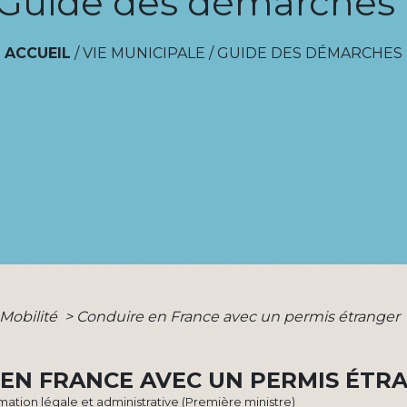
Guide des démarches
ACCUEIL
/
VIE MUNICIPALE
/
GUIDE DES DÉMARCHES
 Mobilité
>
Conduire en France avec un permis étranger
EN FRANCE AVEC UN PERMIS ÉTR
ormation légale et administrative (Première ministre)