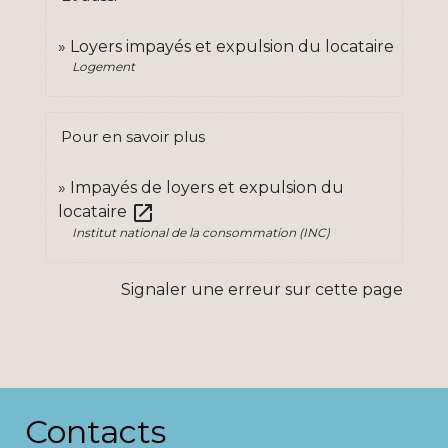
Loyers impayés et expulsion du locataire
Logement
Pour en savoir plus
Impayés de loyers et expulsion du
open_in_new
locataire
Institut national de la consommation (INC)
Signaler une erreur sur cette page
Contacts