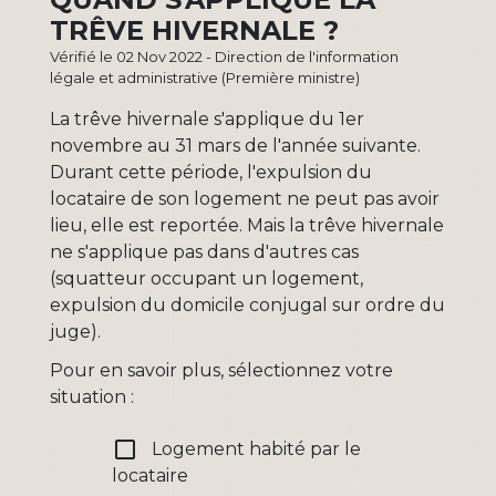
TRÊVE HIVERNALE ?
Vérifié le 02 Nov 2022 - Direction de l'information
légale et administrative (Première ministre)
La trêve hivernale s'applique du 1
er
novembre au 31 mars de l'année suivante.
Durant cette période, l'expulsion du
locataire de son logement ne peut pas avoir
lieu, elle est reportée. Mais la trêve hivernale
ne s'applique pas dans d'autres cas
(squatteur occupant un logement,
expulsion du domicile conjugal sur ordre du
juge).
Pour en savoir plus, sélectionnez votre
situation :
check_box_outline_blank
Logement habité par le
locataire