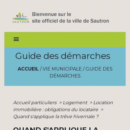
menu
Guide des démarches
ACCUEIL
/
VIE MUNICIPALE
/
GUIDE DES
DÉMARCHES
Accueil particuliers
>
Logement
>
Location
immobilière : obligations du locataire
>
Quand s'applique la trêve hivernale ?
QUAND S'APPLIQUE LA