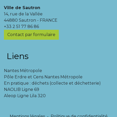
Ville de Sautron
14, rue de la Vallée
44880 Sautron - FRANCE
+33 2 51 77 86 86
Contact par formulaire
Liens
Nantes Métropole
Pôle Erdre et Cens Nantes Métropole
En pratique : déchets (collecte et déchetterie)
NAOLIB Ligne 69
Aleop Ligne Lila 320
Mentions légales
-
Politique de confidentialité