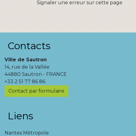
Signaler une erreur sur cette page
Contacts
Ville de Sautron
14, rue de la Vallée
44880 Sautron - FRANCE
+33 2 51 77 86 86
Contact par formulaire
Liens
Nantes Métropole