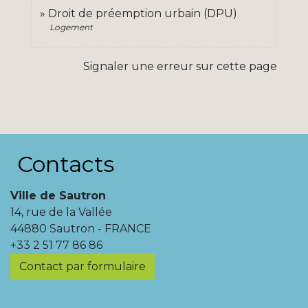
Droit de préemption urbain (DPU)
Logement
Signaler une erreur sur cette page
Contacts
Ville de Sautron
14, rue de la Vallée
44880 Sautron - FRANCE
+33 2 51 77 86 86
Contact par formulaire