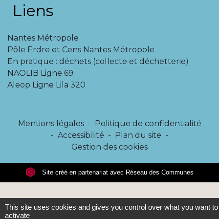
Liens
Nantes Métropole
Pôle Erdre et Cens Nantes Métropole
En pratique : déchets (collecte et déchetterie)
NAOLIB Ligne 69
Aleop Ligne Lila 320
Mentions légales
-
Politique de confidentialité
-
Accessibilité
-
Plan du site
-
Gestion des cookies
Site créé en partenariat avec Réseau des Communes
This site uses cookies and gives you control over what you want to
activate