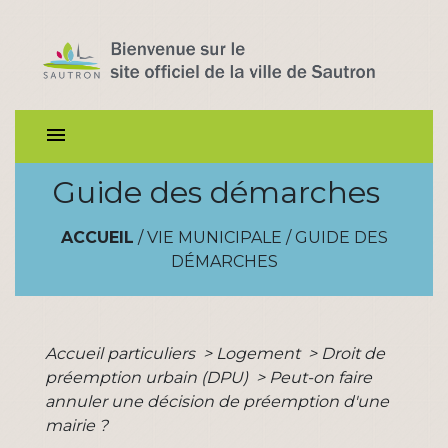
menu
Guide des démarches
ACCUEIL
/
VIE MUNICIPALE
/
GUIDE DES
DÉMARCHES
Accueil particuliers
>
Logement
>
Droit de
préemption urbain (DPU)
>
Peut-on faire
annuler une décision de préemption d'une
mairie ?