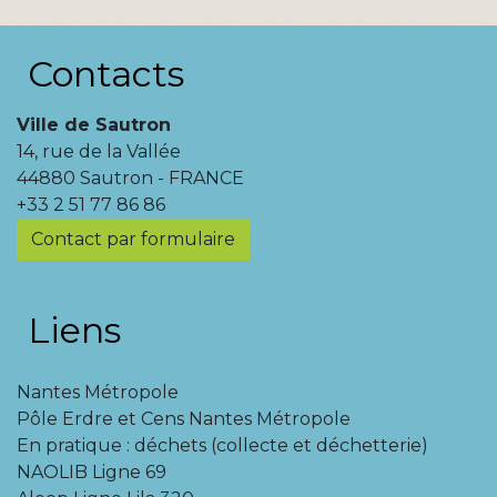
Contacts
Ville de Sautron
14, rue de la Vallée
44880 Sautron - FRANCE
+33 2 51 77 86 86
Contact par formulaire
Liens
Nantes Métropole
Pôle Erdre et Cens Nantes Métropole
En pratique : déchets (collecte et déchetterie)
NAOLIB Ligne 69