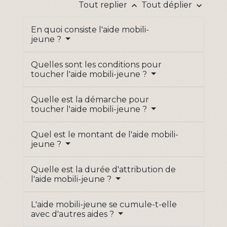
Tout replier
Tout déplier
keyboard_arrow_up
keyboard_arrow_down
En quoi consiste l'aide mobili-
jeune ?
Quelles sont les conditions pour
toucher l'aide mobili-jeune ?
Quelle est la démarche pour
toucher l'aide mobili-jeune ?
Quel est le montant de l'aide mobili-
jeune ?
Quelle est la durée d'attribution de
l'aide mobili-jeune ?
L'aide mobili-jeune se cumule-t-elle
avec d'autres aides ?