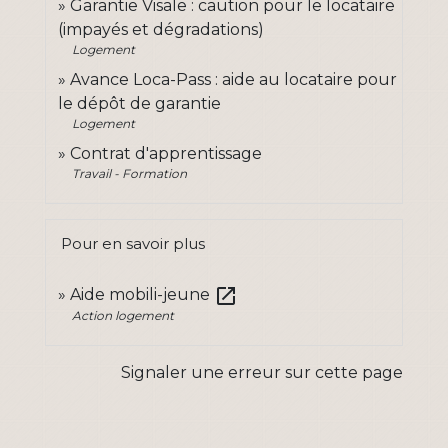
Garantie Visale : caution pour le locataire
(impayés et dégradations)
Logement
Avance Loca-Pass : aide au locataire pour
le dépôt de garantie
Logement
Contrat d'apprentissage
Travail - Formation
Pour en savoir plus
open_in_new
Aide mobili-jeune
Action logement
Signaler une erreur sur cette page