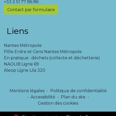
+33 2 51 77 86 86
Contact par formulaire
Liens
Nantes Métropole
Pôle Erdre et Cens Nantes Métropole
En pratique : déchets (collecte et déchetterie)
NAOLIB Ligne 69
Aleop Ligne Lila 320
Mentions légales
-
Politique de confidentialité
-
Accessibilité
-
Plan du site
-
Gestion des cookies