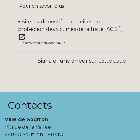
Pour en savoir plus
Site du dispositif d'accueil et de
protection des victimes de la traite (AC.SÉ)
open_in_new
Dispositif national AC.SÉ
Signaler une erreur sur cette page
Contacts
Ville de Sautron
14, rue de la Vallée
44880 Sautron - FRANCE