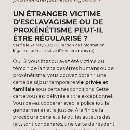
proxénétisme peut-il être régularisé ?
UN ÉTRANGER VICTIME
D'ESCLAVAGISME OU DE
PROXÉNÉTISME PEUT-IL
ÊTRE RÉGULARISÉ ?
Vérifié le 24 May 2022 - Direction de l'information
légale et administrative (Première ministre)
Oui. Si vous êtes ou avez été victime ou
témoin de la traite des êtres humains ou de
proxénétisme, vous pouvez obtenir une
carte de séjour temporaire
vie privée et
familiale
sous certaines conditions. Cette
carte vous est délivrée à titre exceptionnel.
Vous devez coopérer avec la police (ou la
gendarmerie) et la justice. À la fin de la
procédure pénale, si le ou les auteurs des
faits sont condamnés, une carte de résident