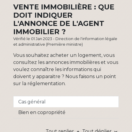
VENTE IMMOBILIÈRE : QUE
DOIT INDIQUER
L'ANNONCE DE L'AGENT
IMMOBILIER ?
Vérifié le 01 Jan 2023 - Direction de l'information légale
et administrative (Première ministre)
Vous souhaitez acheter un logement, vous
consultez les annonces immobilières et vous
voulez connaître les informations qui
doivent y apparaitre ? Nous faisons un point
sur la réglementation.
Cas général
Bien en copropriété
Tout replier
Tout déplier
keyboard_arrow_up
keyboard_arrow_down