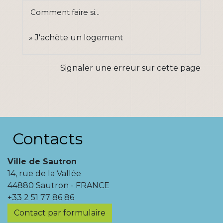
Comment faire si...
J'achète un logement
Signaler une erreur sur cette page
Contacts
Ville de Sautron
14, rue de la Vallée
44880 Sautron - FRANCE
+33 2 51 77 86 86
Contact par formulaire