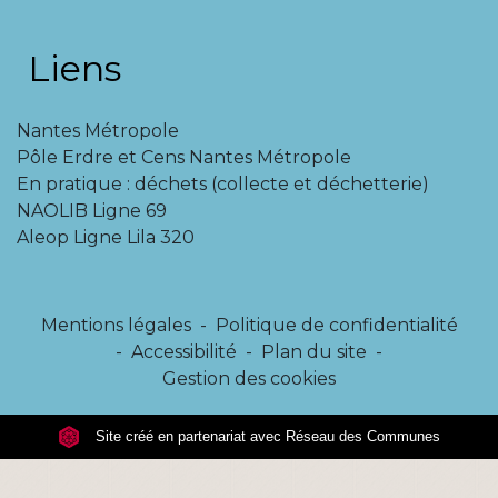
Liens
Nantes Métropole
Pôle Erdre et Cens Nantes Métropole
En pratique : déchets (collecte et déchetterie)
NAOLIB Ligne 69
Aleop Ligne Lila 320
Mentions légales
-
Politique de confidentialité
-
Accessibilité
-
Plan du site
-
Gestion des cookies
Site créé en partenariat avec Réseau des Communes