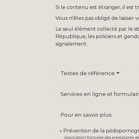
Si le contenu est étranger, il est 
Vous n'êtes pas obligé de laisser
Le seul élément collecté par le si
République, les policiers et genda
signalement.
Textes de référence
Services en ligne et formulai
Pour en savoir plus
Prévention de la pédopornogra
Association française des prestataires de