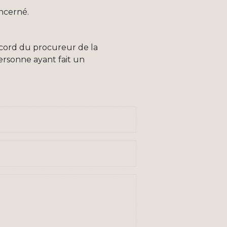
oncerné.
accord du procureur de la
personne ayant fait un