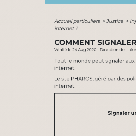
Accueil particuliers
>
Justice
>
In
internet ?
COMMENT SIGNALER 
Vérifié le 24 Aug 2020 - Direction de l'inf
Tout le monde peut signaler aux se
internet.
Le site
PHAROS
, géré par des pol
internet.
Signaler u