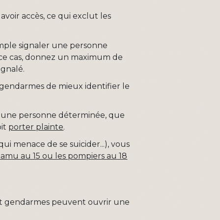
oir accès, ce qui exclut les
emple signaler une personne
s ce cas, donnez un maximum de
ignalé.
gendarmes de mieux identifier le
d'une personne déterminée, que
oit
porter plainte
.
ui menace de se suicider...), vous
Samu au 15 ou les pompiers au 18
ers et gendarmes peuvent ouvrir une