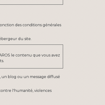
fonction des conditions générales
ébergeur du site.
e PHAROS le contenu que vous avez
ts.
s, un blog ou un message diffusé
contre l'humanité, violences