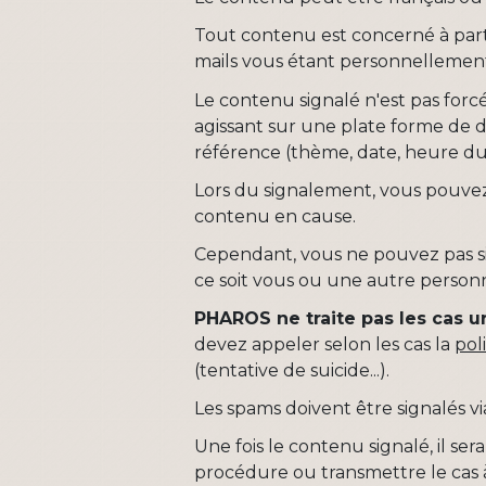
Tout contenu est concerné à parti
mails vous étant personnellemen
Le contenu signalé n'est pas fo
agissant sur une plate forme de
référence (thème, date, heure du 
Lors du signalement, vous pouvez
contenu en cause.
Cependant, vous ne pouvez pas 
ce soit vous ou une autre personn
PHAROS ne traite pas les cas u
devez appeler selon les cas la
pol
(tentative de suicide...).
Les spams doivent être signalés via
Une fois le contenu signalé, il se
procédure ou transmettre le cas