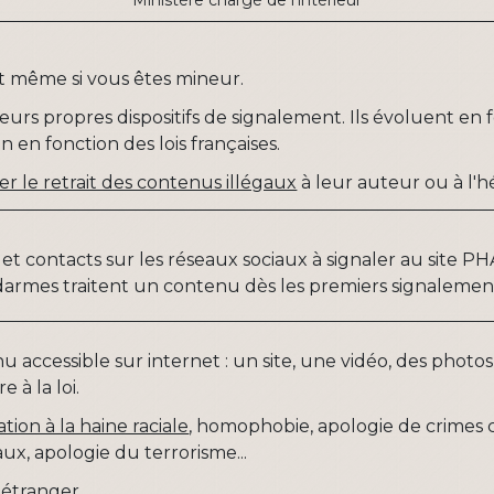
Ministère chargé de l'intérieur
t même si vous êtes mineur.
eurs propres dispositifs de signalement. Ils évoluent en 
 en fonction des lois françaises.
 le retrait des contenus illégaux
à leur auteur ou à l'h
hes et contacts sur les réseaux sociaux à signaler au sit
endarmes traitent un contenu dès les premiers signalemen
 accessible sur internet : un site, une vidéo, des photo
e à la loi.
tation à la haine raciale
, homophobie, apologie de crimes 
ux, apologie du terrorisme...
 étranger.