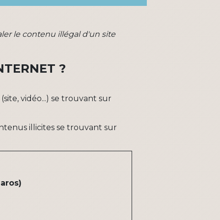
r le contenu illégal d'un site
NTERNET ?
te, vidéo...) se trouvant sur
ntenus illicites se trouvant sur
haros)