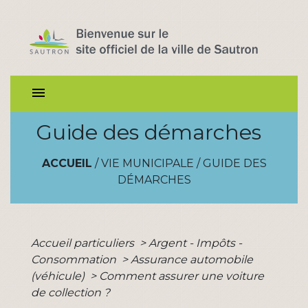
menu
Guide des démarches
ACCUEIL
/
VIE MUNICIPALE
/
GUIDE DES
DÉMARCHES
Accueil particuliers
>
Argent - Impôts -
Consommation
>
Assurance automobile
(véhicule)
>
Comment assurer une voiture
de collection ?