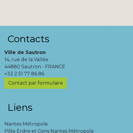
Contacts
Ville de Sautron
14, rue de la Vallée
44880 Sautron - FRANCE
+33 2 51 77 86 86
Contact par formulaire
Liens
Nantes Métropole
Pôle Erdre et Cens Nantes Métropole