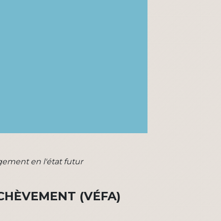
gement en l'état futur
ACHÈVEMENT (VÉFA)