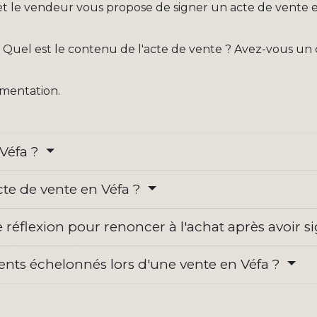
t le vendeur vous propose de signer un acte de vente 
Quel est le contenu de l'acte de vente ? Avez-vous un d
ementation.
 Véfa ?
cte de vente en Véfa ?
de réflexion pour renoncer à l'achat après avoir 
ments échelonnés lors d'une vente en Véfa ?