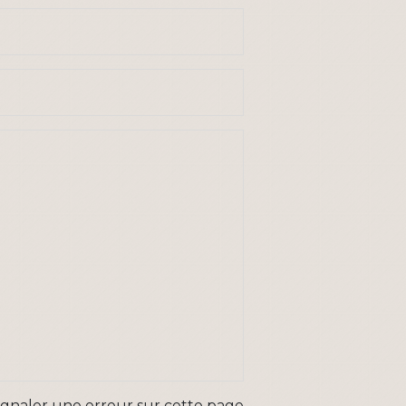
ignaler une erreur sur cette page