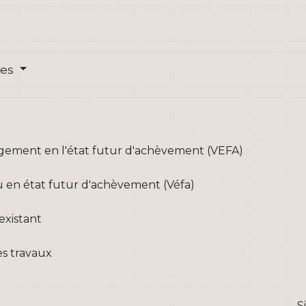
res
ogement en l'état futur d'achèvement (VEFA)
 en état futur d'achèvement (Véfa)
existant
es travaux
S