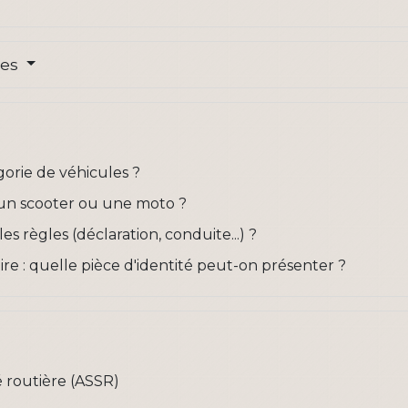
res
orie de véhicules ?
un scooter ou une moto ?
es règles (déclaration, conduite...) ?
 : quelle pièce d'identité peut-on présenter ?
é routière (ASSR)