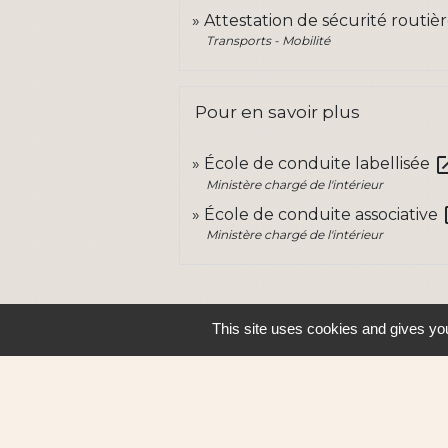
Attestation de sécurité routiè
Transports - Mobilité
Pour en savoir plus
open_i
École de conduite labellisée
Ministère chargé de l'intérieur
op
École de conduite associative
Ministère chargé de l'intérieur
This site uses cookies and gives you
Contacts