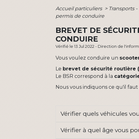
Accueil particuliers
>
Transports -
permis de conduire
BREVET DE SÉCURIT
CONDUIRE
Vérifié le 13 Jul 2022 - Direction de l'info
Vous voulez conduire un
scoote
Le
brevet de sécurité routière 
Le BSR correspond à la
catégori
Nous vous indiquons ce qu'il faut s
Vérifier quels véhicules v
Vérifier à quel âge vous p