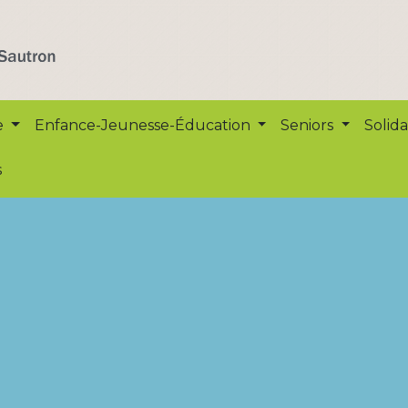
e
Enfance-Jeunesse-Éducation
Seniors
Solida
s