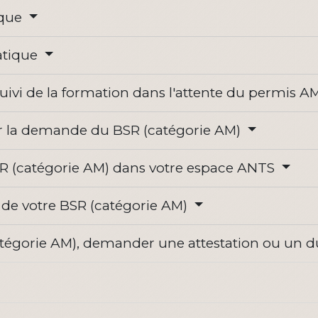
ique
ratique
suivi de la formation dans l'attente du permis 
pour la demande du BSR (catégorie AM)
R (catégorie AM) dans votre espace ANTS
té de votre BSR (catégorie AM)
atégorie AM), demander une attestation ou un d