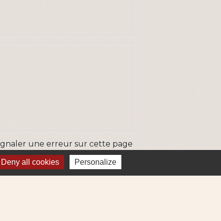
ignaler une erreur sur cette page
Deny all cookies
Personalize
ns