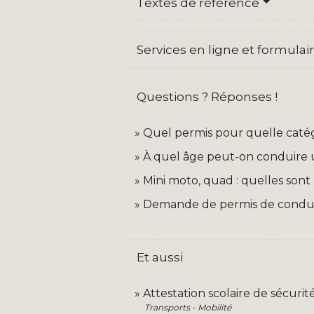
Textes de référence
Services en ligne et formulai
Questions ? Réponses !
Quel permis pour quelle catég
À quel âge peut-on conduire 
Mini moto, quad : quelles sont l
Demande de permis de conduire
Et aussi
Attestation scolaire de sécurit
Transports - Mobilité