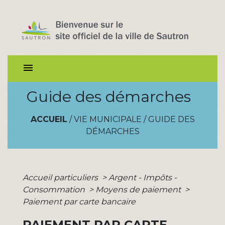
menu
Guide des démarches
ACCUEIL
/
VIE MUNICIPALE
/
GUIDE DES
DÉMARCHES
Accueil particuliers
>
Argent - Impôts -
Consommation
>
Moyens de paiement
>
Paiement par carte bancaire
PAIEMENT PAR CARTE