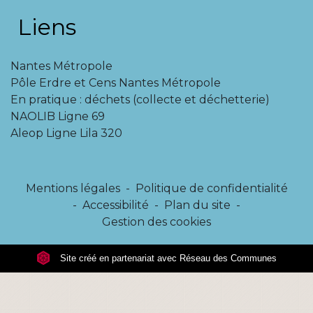
Liens
Nantes Métropole
Pôle Erdre et Cens Nantes Métropole
En pratique : déchets (collecte et déchetterie)
NAOLIB Ligne 69
Aleop Ligne Lila 320
Mentions légales
-
Politique de confidentialité
-
Accessibilité
-
Plan du site
-
Gestion des cookies
Site créé en partenariat avec Réseau des Communes