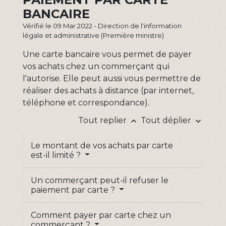
BANCAIRE
Vérifié le 09 Mar 2022 - Direction de l'information
légale et administrative (Première ministre)
Une carte bancaire vous permet de payer
vos achats chez un commerçant qui
l'autorise. Elle peut aussi vous permettre de
réaliser des achats à distance (par internet,
téléphone et correspondance).
Tout replier
Tout déplier
keyboard_arrow_up
keyboard_arrow_down
Le montant de vos achats par carte
est-il limité ?
Un commerçant peut-il refuser le
paiement par carte ?
Comment payer par carte chez un
commerçant ?