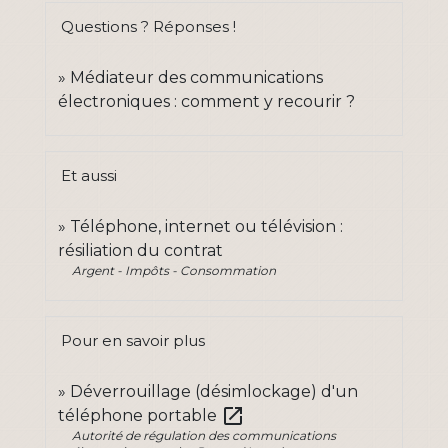
Questions ? Réponses !
Médiateur des communications
électroniques : comment y recourir ?
Et aussi
Téléphone, internet ou télévision :
résiliation du contrat
Argent - Impôts - Consommation
Pour en savoir plus
Déverrouillage (désimlockage) d'un
open_in_new
téléphone portable
Autorité de régulation des communications