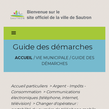
menu
Guide des démarches
ACCUEIL
/
VIE MUNICIPALE
/
GUIDE DES
DÉMARCHES
Accueil particuliers
>
Argent - Impôts -
Consommation
>
Communications
électroniques (téléphone, internet,
télévision)
>
Changer d'opérateur :