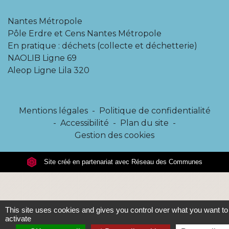
Nantes Métropole
Pôle Erdre et Cens Nantes Métropole
En pratique : déchets (collecte et déchetterie)
NAOLIB Ligne 69
Aleop Ligne Lila 320
Mentions légales
-
Politique de confidentialité
-
Accessibilité
-
Plan du site
-
Gestion des cookies
Site créé en partenariat avec Réseau des Communes
This site uses cookies and gives you control over what you want to
activate