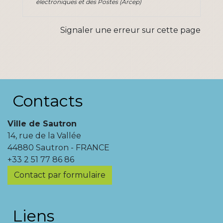
électroniques et des Postes (Arcep)
Signaler une erreur sur cette page
Contacts
Ville de Sautron
14, rue de la Vallée
44880 Sautron - FRANCE
+33 2 51 77 86 86
Contact par formulaire
Liens