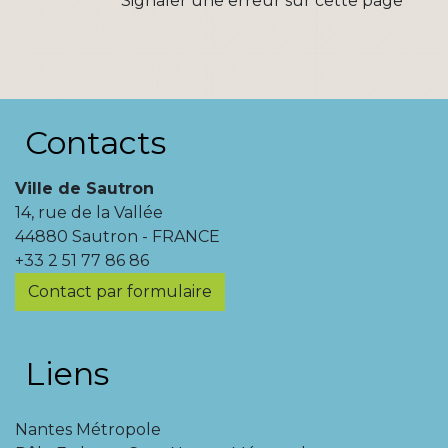
Signaler une erreur sur cette page
Contacts
Ville de Sautron
14, rue de la Vallée
44880 Sautron - FRANCE
+33 2 51 77 86 86
Contact par formulaire
Liens
Nantes Métropole