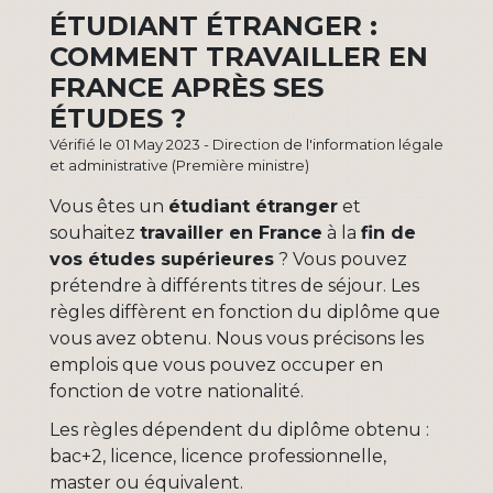
ÉTUDIANT ÉTRANGER :
COMMENT TRAVAILLER EN
FRANCE APRÈS SES
ÉTUDES ?
Vérifié le 01 May 2023 - Direction de l'information légale
et administrative (Première ministre)
Vous êtes un
étudiant étranger
et
souhaitez
travailler en France
à la
fin de
vos études supérieures
? Vous pouvez
prétendre à différents titres de séjour. Les
règles diffèrent en fonction du diplôme que
vous avez obtenu. Nous vous précisons les
emplois que vous pouvez occuper en
fonction de votre nationalité.
Les règles dépendent du diplôme obtenu :
bac+2, licence, licence professionnelle,
master ou équivalent.