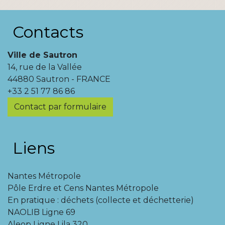
Contacts
Ville de Sautron
14, rue de la Vallée
44880 Sautron - FRANCE
+33 2 51 77 86 86
Contact par formulaire
Liens
Nantes Métropole
Pôle Erdre et Cens Nantes Métropole
En pratique : déchets (collecte et déchetterie)
NAOLIB Ligne 69
Aleop Ligne Lila 320