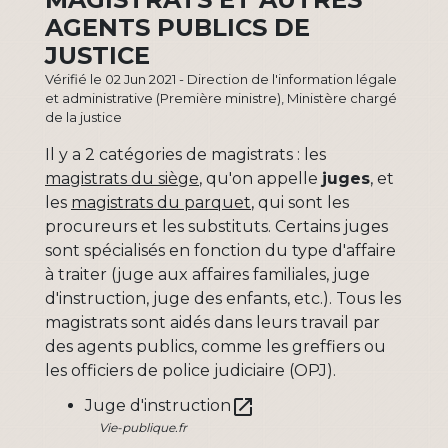
AGENTS PUBLICS DE
JUSTICE
Vérifié le 02 Jun 2021 - Direction de l'information légale
et administrative (Première ministre), Ministère chargé
de la justice
Il y a 2 catégories de magistrats : les
magistrats du siège
, qu'on appelle
juges
, et
les
magistrats du parquet
, qui sont les
procureurs et les substituts. Certains juges
sont spécialisés en fonction du type d'affaire
à traiter (juge aux affaires familiales, juge
d'instruction, juge des enfants, etc.). Tous les
magistrats sont aidés dans leurs travail par
des agents publics, comme les greffiers ou
les officiers de police judiciaire (OPJ).
open_in_new
Juge d'instruction
Vie-publique.fr