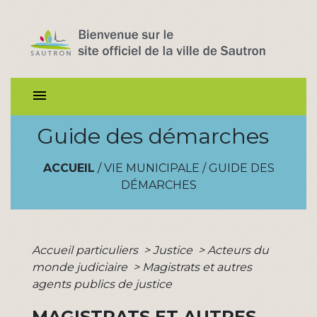
menu
Guide des démarches
ACCUEIL
/
VIE MUNICIPALE
/
GUIDE DES
DÉMARCHES
Accueil particuliers
>
Justice
>
Acteurs du
monde judiciaire
>
Magistrats et autres
agents publics de justice
MAGISTRATS ET AUTRES