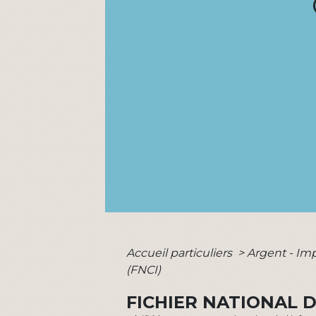
Accueil particuliers
>
Argent - I
(FNCI)
FICHIER NATIONAL D