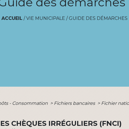
Guide des démarches
ACCUEIL
/
VIE MUNICIPALE
/
GUIDE DES DÉMARCHES
mpôts - Consommation
>
Fichiers bancaires
>
Fichier nati
ES CHÈQUES IRRÉGULIERS (FNCI)