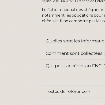
Vérifié le 01 Jun 2022 - Direction de l'inf
Le fichier national des chèques ir
notamment les oppositions pour p
chèques. Il ne comporte pas les 
Quelles sont les informati
Comment sont collectées l
Qui peut accéder au FNCI
Textes de référence