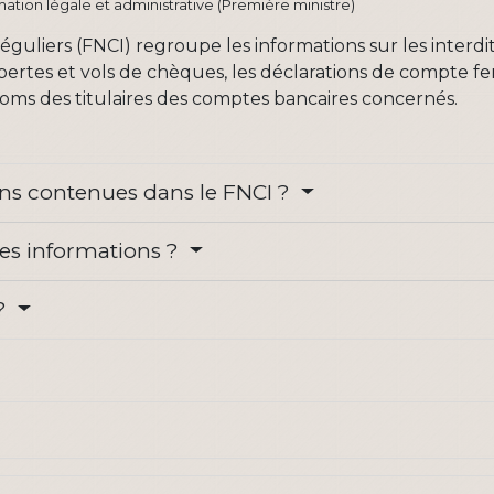
ormation légale et administrative (Première ministre)
réguliers (FNCI) regroupe les informations sur les interdit
ertes et vols de chèques, les déclarations de compte f
noms des titulaires des comptes bancaires concernés.
ons contenues dans le FNCI ?
es informations ?
 ?