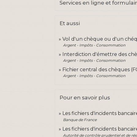
Services en ligne et formulai
Et aussi
Vol d'un chèque ou d'un chéq
Argent - Impôts - Consommation
Interdiction d'émettre des ch
Argent - Impôts - Consommation
Fichier central des chèques (F
Argent - Impôts - Consommation
Pour en savoir plus
Les fichiers d'incidents bancai
Banque de France
Les fichiers d'incidents bancai
Autorité de contrôle prudentiel et de ré