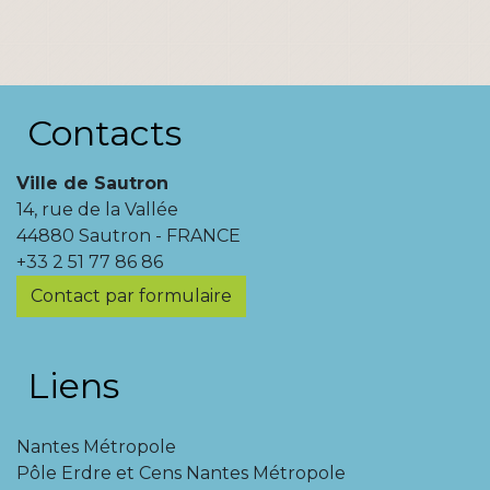
Contacts
Ville de Sautron
14, rue de la Vallée
44880 Sautron - FRANCE
+33 2 51 77 86 86
Contact par formulaire
Liens
Nantes Métropole
Pôle Erdre et Cens Nantes Métropole