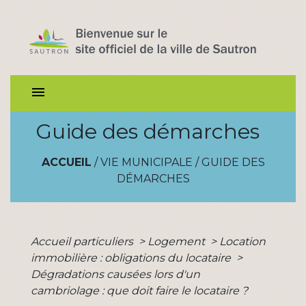
menu
Guide des démarches
ACCUEIL
/
VIE MUNICIPALE
/
GUIDE DES
DÉMARCHES
Accueil particuliers
>
Logement
>
Location
immobilière : obligations du locataire
>
Dégradations causées lors d'un
cambriolage : que doit faire le locataire ?