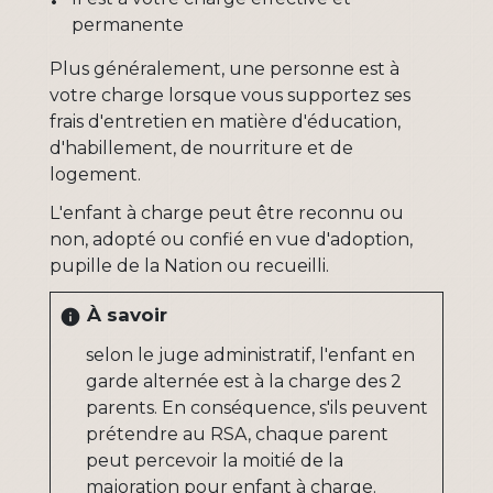
permanente
Plus généralement, une personne est à
votre charge lorsque vous supportez ses
frais d'entretien en matière d'éducation,
d'habillement, de nourriture et de
logement.
L'enfant à charge peut être reconnu ou
non, adopté ou confié en vue d'adoption,
pupille de la Nation ou recueilli.
À savoir
info
selon le juge administratif, l'enfant en
garde alternée est à la charge des 2
parents. En conséquence, s'ils peuvent
prétendre au RSA, chaque parent
peut percevoir la moitié de la
majoration pour enfant à charge.