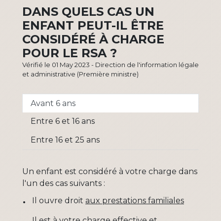
DANS QUELS CAS UN
ENFANT PEUT-IL ÊTRE
CONSIDÉRÉ À CHARGE
POUR LE RSA ?
Vérifié le 01 May 2023 - Direction de l'information légale
et administrative (Première ministre)
Avant 6 ans
Entre 6 et 16 ans
Entre 16 et 25 ans
Un enfant est considéré à votre charge dans
l'un des cas suivants :
Il ouvre droit
aux prestations familiales
Il est à votre charge effective et