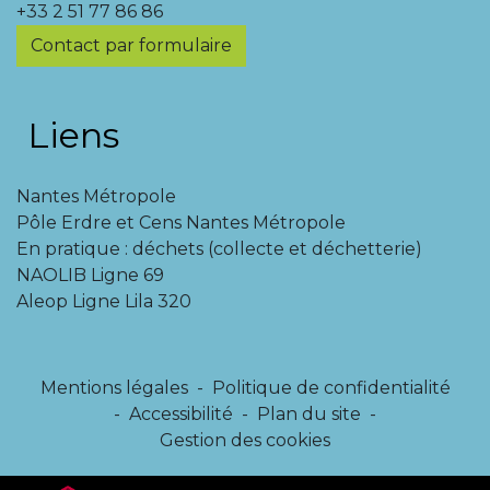
+33 2 51 77 86 86
Contact par formulaire
Liens
Nantes Métropole
Pôle Erdre et Cens Nantes Métropole
En pratique : déchets (collecte et déchetterie)
NAOLIB Ligne 69
Aleop Ligne Lila 320
Mentions légales
-
Politique de confidentialité
-
Accessibilité
-
Plan du site
-
Gestion des cookies