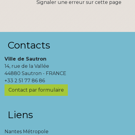
Signaler une erreur sur cette page
Contacts
Ville de Sautron
14, rue de la Vallée
44880 Sautron - FRANCE
+33 2 51 77 86 86
Contact par formulaire
Liens
Nantes Métropole