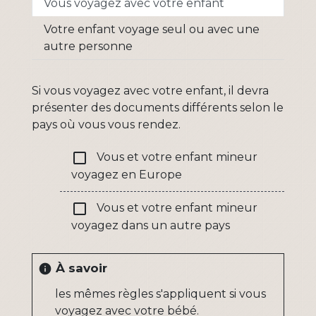
Vous voyagez avec votre enfant
Votre enfant voyage seul ou avec une
autre personne
Si vous voyagez avec votre enfant, il devra
présenter des documents différents selon le
pays où vous vous rendez.
check_box_outline_blank
Vous et votre enfant mineur
voyagez en Europe
check_box_outline_blank
Vous et votre enfant mineur
voyagez dans un autre pays
À savoir
info
les mêmes règles s'appliquent si vous
voyagez avec votre bébé.