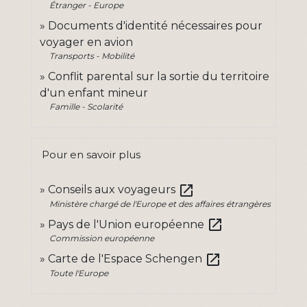
Étranger - Europe
Documents d'identité nécessaires pour
voyager en avion
Transports - Mobilité
Conflit parental sur la sortie du territoire
d'un enfant mineur
Famille - Scolarité
Pour en savoir plus
open_in_new
Conseils aux voyageurs
Ministère chargé de l'Europe et des affaires étrangères
open_in_new
Pays de l'Union européenne
Commission européenne
open_in_new
Carte de l'Espace Schengen
Toute l'Europe