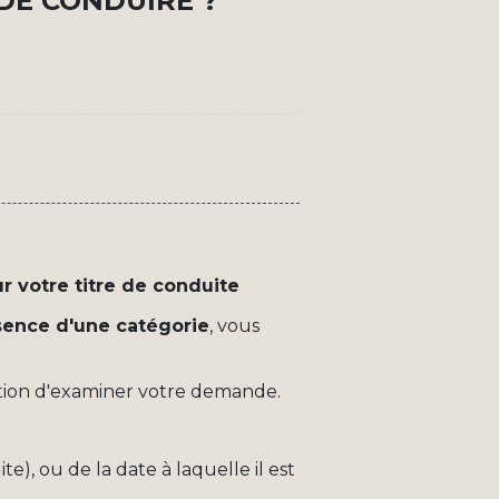
DE CONDUIRE ?
r votre titre de conduite
sence d'une catégorie
, vous
ligation d'examiner votre demande.
e), ou de la date à laquelle il est