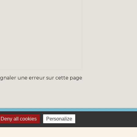
ignaler une erreur sur cette page
ns
Deny all cookies
Personalize