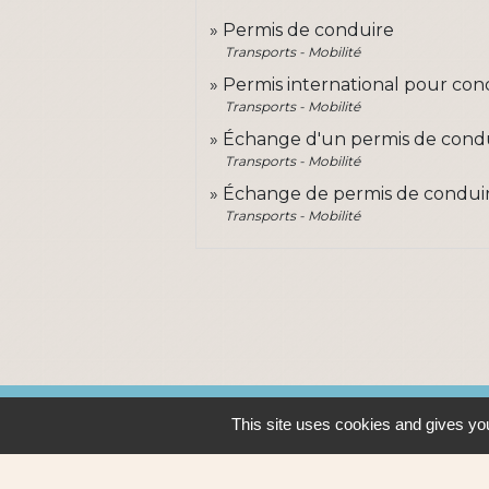
Permis de conduire
Transports - Mobilité
Permis international pour cond
Transports - Mobilité
Échange d'un permis de cond
Transports - Mobilité
Échange de permis de conduire
Transports - Mobilité
Contacts
This site uses cookies and gives you
Ville de Sautron