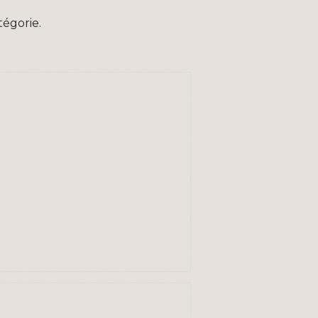
tégorie.