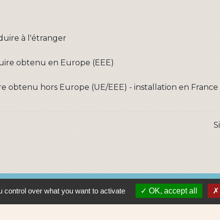
uire à l'étranger
uire obtenu en Europe (EEE)
 obtenu hors Europe (UE/EEE) - installation en France
S
Lie
 control over what you want to activate
OK, accept all