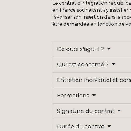
Le contrat d'intégration républic
en France souhaitant s'y installe
favoriser son insertion dans la so
être demandée en fonction de vot
De quoi s'agit-il ?
Qui est concerné ?
Entretien individuel et pe
Formations
Signature du contrat
Durée du contrat