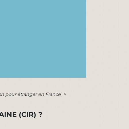
tion pour étranger en France
>
INE (CIR) ?