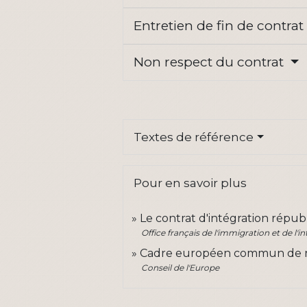
Entretien de fin de contra
Non respect du contrat
Textes de référence
Pour en savoir plus
Le contrat d'intégration répub
Office français de l'immigration et de l'in
Cadre européen commun de réf
Conseil de l'Europe