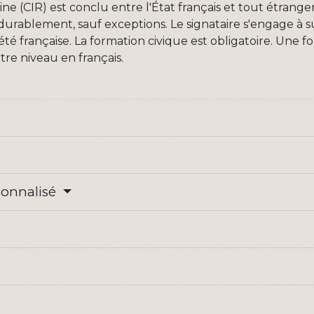
aine (CIR) est conclu entre l'État français et tout étran
r durablement, sauf exceptions. Le signataire s'engage à 
ciété française. La formation civique est obligatoire. Une
re niveau en français.
rsonnalisé