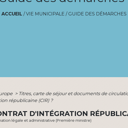
ACCUEIL
/
VIE MUNICIPALE
/
GUIDE DES DÉMARCHES
Europe
>
Titres, carte de séjour et documents de circula
tion républicaine (CIR) ?
ONTRAT D'INTÉGRATION RÉPUBLICA
ormation légale et administrative (Première ministre)