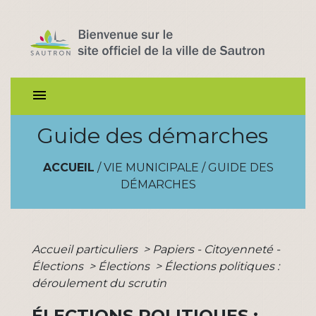
menu
Guide des démarches
ACCUEIL
/
VIE MUNICIPALE
/
GUIDE DES
DÉMARCHES
Accueil particuliers
>
Papiers - Citoyenneté -
Élections
>
Élections
>
Élections politiques :
déroulement du scrutin
ÉLECTIONS POLITIQUES :