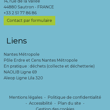
14, rue de la Vallée
44880 Sautron - FRANCE
+33 2 51 77 86 86
Contact par formulaire
Liens
Nantes Métropole
Pôle Erdre et Cens Nantes Métropole
En pratique : déchets (collecte et déchetterie)
NAOLIB Ligne 69
Aleop Ligne Lila 320
Mentions légales
-
Politique de confidentialité
-
Accessibilité
-
Plan du site
-
Gestion des cookies