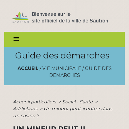
menu
Guide des démarches
ACCUEIL
/
VIE MUNICIPALE
/
GUIDE DES
DÉMARCHES
Accueil particuliers
>
Social - Santé
>
Addictions
>
Un mineur peut-il entrer dans
un casino ?
UN MINEUR PEUT-IL