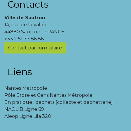
Contacts
Ville de Sautron
14, rue de la Vallée
44880 Sautron - FRANCE
+33 2 51 77 86 86
Contact par formulaire
Liens
Nantes Métropole
Pôle Erdre et Cens Nantes Métropole
En pratique : déchets (collecte et déchetterie)
NAOLIB Ligne 69
Aleop Ligne Lila 320