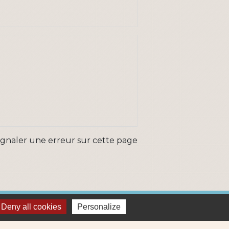
ignaler une erreur sur cette page
Deny all cookies
Personalize
ns