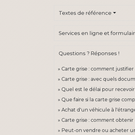
Textes de référence
Services en ligne et formulai
Questions ? Réponses !
Carte grise : comment justifie
Carte grise : avec quels docu
Quel est le délai pour recevoi
Que faire si la carte grise co
Achat d'un véhicule à l'étrang
Carte grise : comment obtenir 
Peut-on vendre ou acheter un