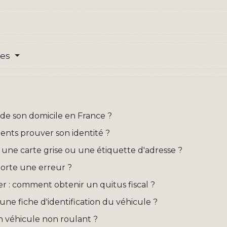
res
r de son domicile en France ?
ments prouver son identité ?
r une carte grise ou une étiquette d'adresse ?
mporte une erreur ?
er : comment obtenir un quitus fiscal ?
une fiche d'identification du véhicule ?
 véhicule non roulant ?