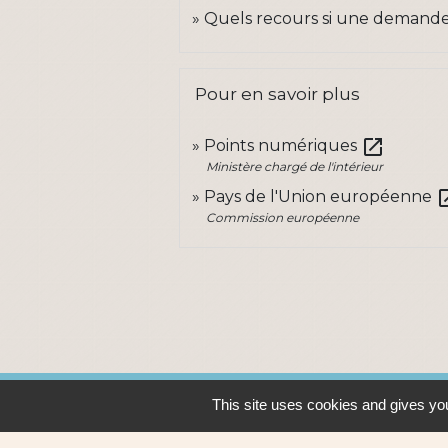
Quels recours si une demande 
Pour en savoir plus
open_in_new
Points numériques
Ministère chargé de l'intérieur
open_
Pays de l'Union européenne
Commission européenne
This site uses cookies and gives you
Contacts