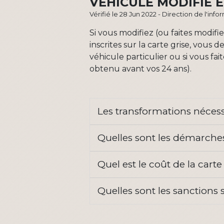
VÉHICULE MODIFIÉ E
Vérifié le 28 Jun 2022 - Direction de l'inf
Si vous modifiez (ou faites modif
inscrites sur la carte grise, vous 
véhicule particulier ou si vous fa
obtenu avant vos 24 ans).
Les transformations nécess
Quelles sont les démarches
Quel est le coût de la carte
Quelles sont les sanctions 