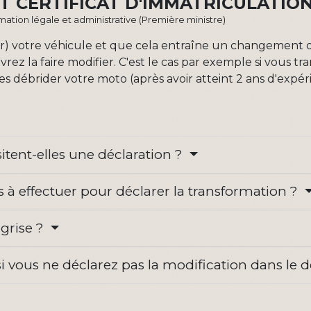
T CERTIFICAT D'IMMATRICULATION
ormation légale et administrative (Première ministre)
ier) votre véhicule et que cela entraîne un changement 
devrez la faire modifier. C'est le cas par exemple si vous t
ites débrider votre moto (après avoir atteint 2 ans d'exp
itent-elles une déclaration ?
 à effectuer pour déclarer la transformation ?
 grise ?
si vous ne déclarez pas la modification dans le d