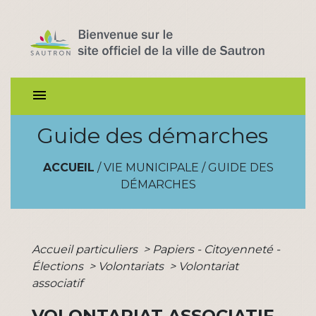
menu
Guide des démarches
ACCUEIL
/
VIE MUNICIPALE
/
GUIDE DES
DÉMARCHES
Accueil particuliers
>
Papiers - Citoyenneté -
Élections
>
Volontariats
>
Volontariat
associatif
VOLONTARIAT ASSOCIATIF