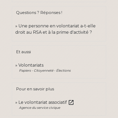
Questions ? Réponses !
Une personne en volontariat a-t-elle
droit au RSA et à la prime d'activité ?
Et aussi
Volontariats
Papiers - Citoyenneté - Élections
Pour en savoir plus
open_in_new
Le volontariat associatif
Agence du service civique