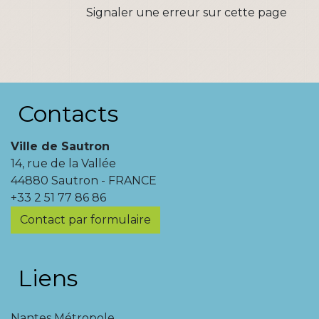
Signaler une erreur sur cette page
Contacts
Ville de Sautron
14, rue de la Vallée
44880 Sautron - FRANCE
+33 2 51 77 86 86
Contact par formulaire
Liens
Nantes Métropole