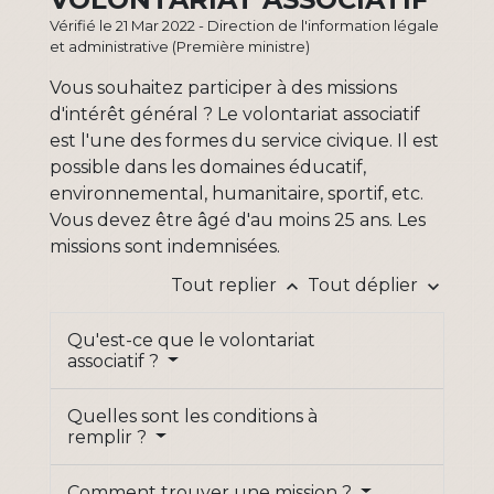
Vérifié le 21 Mar 2022 - Direction de l'information légale
et administrative (Première ministre)
Vous souhaitez participer à des missions
d'intérêt général ? Le volontariat associatif
est l'une des formes du service civique. Il est
possible dans les domaines éducatif,
environnemental, humanitaire, sportif, etc.
Vous devez être âgé d'au moins 25 ans. Les
missions sont indemnisées.
Tout replier
Tout déplier
keyboard_arrow_up
keyboard_arrow_down
Qu'est-ce que le volontariat
associatif ?
Quelles sont les conditions à
remplir ?
Comment trouver une mission ?