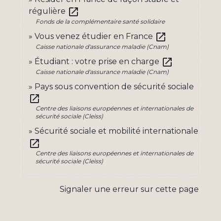
open_in_new
régulière
Fonds de la complémentaire santé solidaire
open_in_new
Vous venez étudier en France
Caisse nationale d'assurance maladie (Cnam)
open_in_new
Étudiant : votre prise en charge
Caisse nationale d'assurance maladie (Cnam)
Pays sous convention de sécurité sociale
open_in_new
Centre des liaisons européennes et internationales de
sécurité sociale (Cleiss)
Sécurité sociale et mobilité internationale
open_in_new
Centre des liaisons européennes et internationales de
sécurité sociale (Cleiss)
Signaler une erreur sur cette page