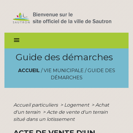
menu
Guide des démarches
ACCUEIL
/
VIE MUNICIPALE
/
GUIDE DES
DÉMARCHES
Accueil particuliers
>
Logement
>
Achat
d'un terrain
>
Acte de vente d'un terrain
situé dans un lotissement
ACTE DE VENTE D'UN