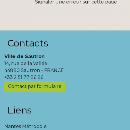
Signaler une erreur sur cette page
Contacts
Ville de Sautron
14, rue de la Vallée
44880 Sautron - FRANCE
+33 2 51 77 86 86
Contact par formulaire
Liens
Nantes Métropole