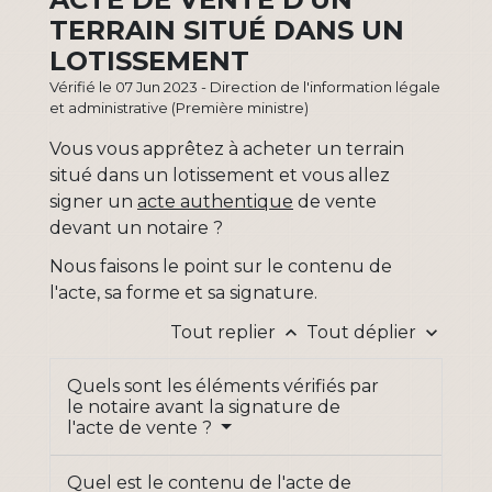
TERRAIN SITUÉ DANS UN
LOTISSEMENT
Vérifié le 07 Jun 2023 - Direction de l'information légale
et administrative (Première ministre)
Vous vous apprêtez à acheter un terrain
situé dans un lotissement et vous allez
signer un
acte authentique
de vente
devant un notaire ?
Nous faisons le point sur le contenu de
l'acte, sa forme et sa signature.
Tout replier
Tout déplier
keyboard_arrow_up
keyboard_arrow_down
Quels sont les éléments vérifiés par
le notaire avant la signature de
l'acte de vente ?
Quel est le contenu de l'acte de