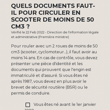
QUELS DOCUMENTS FAUT-
IL POUR CIRCULER EN
SCOOTER DE MOINS DE 50
CM3 ?
Vérifié le 22 Feb 2022 - Direction de l'information légale
et administrative (Première ministre)
Pour rouler avec un 2 roues de moins de 50
cm3 (scooter, cyclomoteur...), il faut avoir au
moins 14 ans. En cas de contrôle, vous devez
présenter une pièce d'identité et les
documents qui prouvent que l'engin est
immatriculé et d'assuré. Si vous êtes né
après 1987, vous devez en plus avoir le
brevet de sécurité routière (BSR) ou le
permis de conduire.
check_box_outline_blank
Vous êtes né avant le 1er janvier