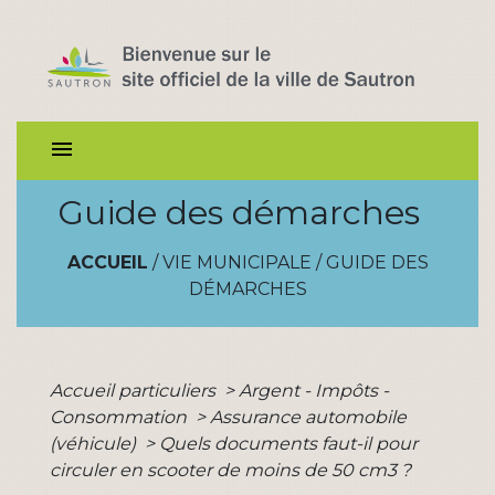
menu
Guide des démarches
ACCUEIL
/
VIE MUNICIPALE
/
GUIDE DES
DÉMARCHES
Accueil particuliers
>
Argent - Impôts -
Consommation
>
Assurance automobile
(véhicule)
>
Quels documents faut-il pour
circuler en scooter de moins de 50 cm3 ?