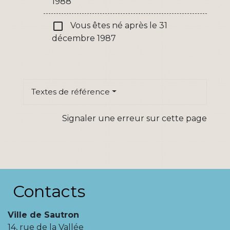
1988
check_box_outline_blank
Vous êtes né après le 31
décembre 1987
Textes de référence
Signaler une erreur sur cette page
Contacts
Ville de Sautron
14, rue de la Vallée