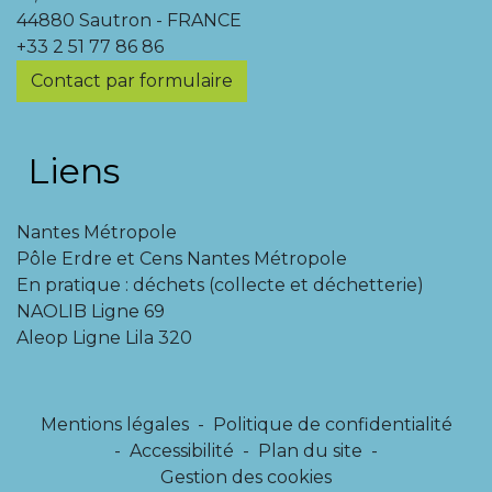
44880 Sautron - FRANCE
+33 2 51 77 86 86
Contact par formulaire
Liens
Nantes Métropole
Pôle Erdre et Cens Nantes Métropole
En pratique : déchets (collecte et déchetterie)
NAOLIB Ligne 69
Aleop Ligne Lila 320
Mentions légales
-
Politique de confidentialité
-
Accessibilité
-
Plan du site
-
Gestion des cookies