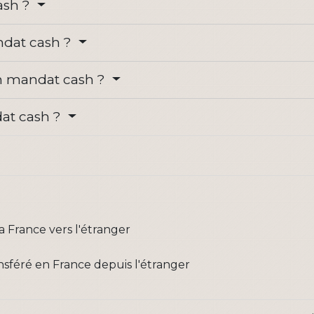
ash ?
dat cash ?
n mandat cash ?
dat cash ?
a France vers l'étranger
nsféré en France depuis l'étranger