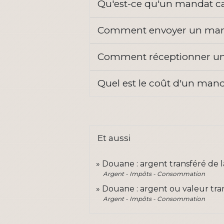
Qu'est-ce qu'un mandat c
Comment envoyer un man
Comment réceptionner u
Quel est le coût d'un man
Et aussi
Douane : argent transféré de l
Argent - Impôts - Consommation
Douane : argent ou valeur tra
Argent - Impôts - Consommation