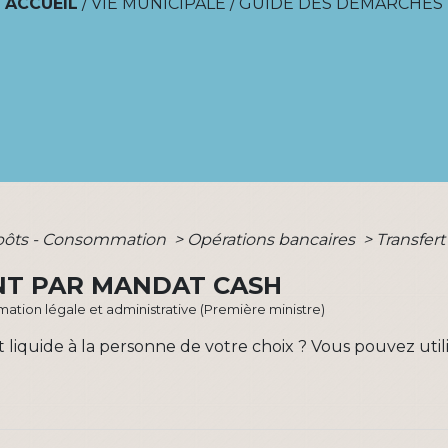
ACCUEIL
/
VIE MUNICIPALE
/
GUIDE DES DÉMARCHES
mpôts - Consommation
>
Opérations bancaires
>
Transfer
NT PAR MANDAT CASH
ormation légale et administrative (Première ministre)
t liquide à la personne de votre choix ? Vous pouvez uti