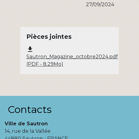
27/09/2024
Pièces jointes
file_download
Sautron_Magazine_octobre2024.pdf
(PDF - 8.29Mo)
Contacts
Ville de Sautron
14, rue de la Vallée
44880 Sautron - FRANCE