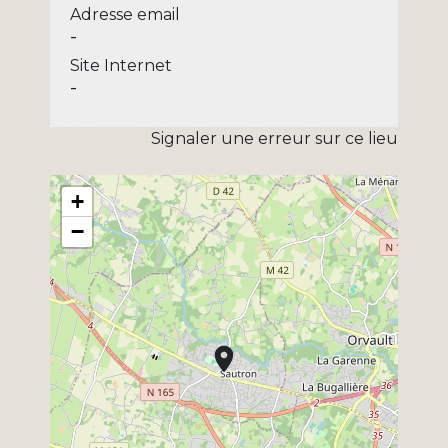
Adresse email
-
Site Internet
-
Signaler une erreur sur ce lieu
+
−
location_on