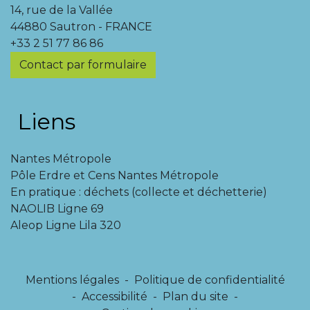
14, rue de la Vallée
44880 Sautron - FRANCE
+33 2 51 77 86 86
Contact par formulaire
Liens
Nantes Métropole
Pôle Erdre et Cens Nantes Métropole
En pratique : déchets (collecte et déchetterie)
NAOLIB Ligne 69
Aleop Ligne Lila 320
Mentions légales
-
Politique de confidentialité
-
Accessibilité
-
Plan du site
-