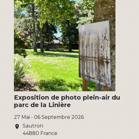
Exposition de photo plein-air du
parc de la Linière
27 Mai - 06 Septembre 2026
Sautron
location_on
44880 France