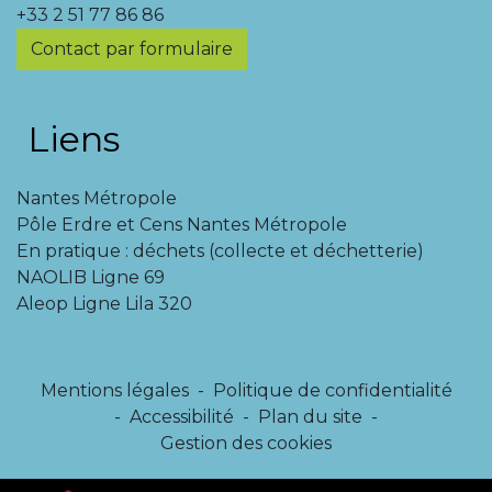
+33 2 51 77 86 86
Contact par formulaire
Liens
Nantes Métropole
Pôle Erdre et Cens Nantes Métropole
En pratique : déchets (collecte et déchetterie)
NAOLIB Ligne 69
Aleop Ligne Lila 320
Mentions légales
-
Politique de confidentialité
-
Accessibilité
-
Plan du site
-
Gestion des cookies