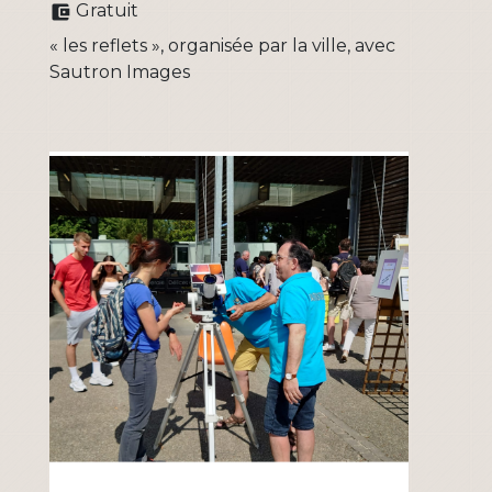
Gratuit
account_balance_wallet
« les reflets », organisée par la ville, avec
Sautron Images