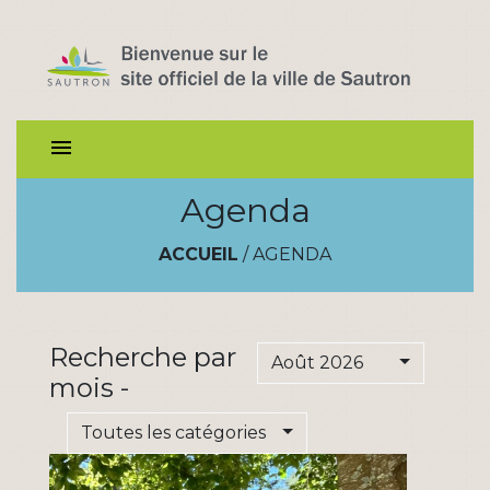
menu
Agenda
ACCUEIL
/
AGENDA
Recherche par
Août 2026
mois -
Toutes les catégories