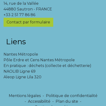
14, rue de la Vallée
44880 Sautron - FRANCE
+33 2 51 77 86 86
Contact par formulaire
Liens
Nantes Métropole
Pôle Erdre et Cens Nantes Métropole
En pratique : déchets (collecte et déchetterie)
NAOLIB Ligne 69
Aleop Ligne Lila 320
Mentions légales
-
Politique de confidentialité
-
Accessibilité
-
Plan du site
-